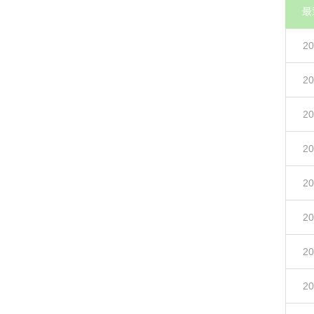
最
20
20
20
20
20
20
20
20