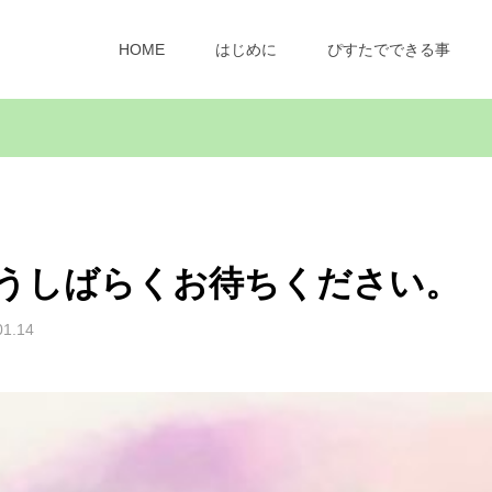
HOME
はじめに
ぴすたでできる事
うしばらくお待ちください。
01.14